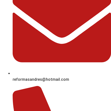
reformasandres@hotmail.com