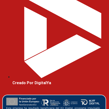
Creado Por DigitalYa