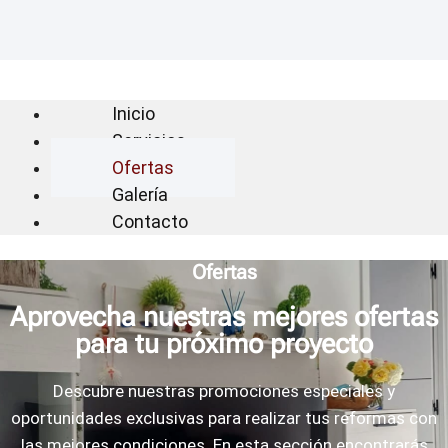
Inicio
Servicios
Ofertas
Galería
Contacto
Ofertas
Aprovecha nuestras mejores ofertas
para tu próximo proyecto
Descubre nuestras promociones especiales y
oportunidades exclusivas para realizar tus reformas con
las mejores condiciones. En esta sección encontrarás