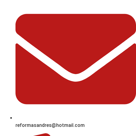
reformasandres@hotmail.com