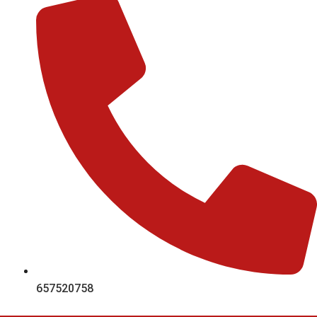
657520758