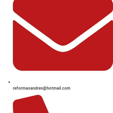
reformasandres@hotmail.com