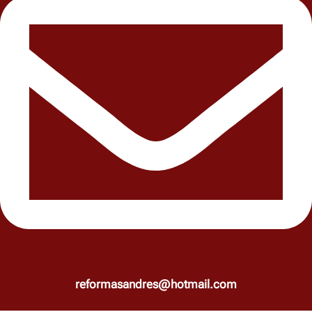
reformasandres@hotmail.com