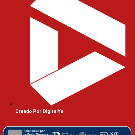
Creado Por DigitalYa