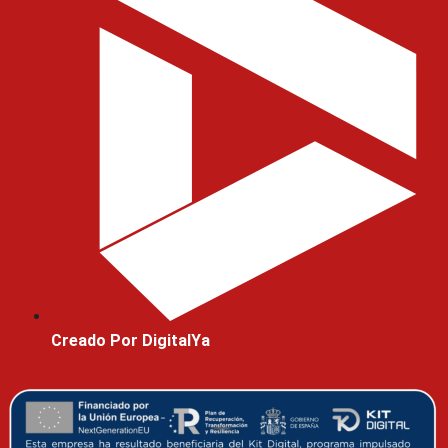
Creado Por DigitalYa