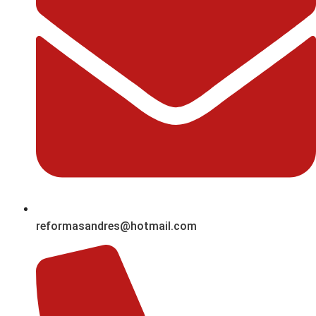
reformasandres@hotmail.com