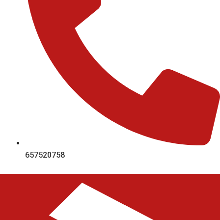
657520758